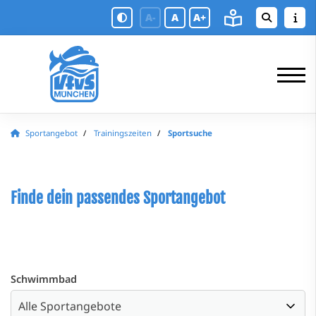
A-
A
A+
Sportangebot
Trainingszeiten
Sportsuche
Finde dein passendes Sportangebot
Schwimmbad