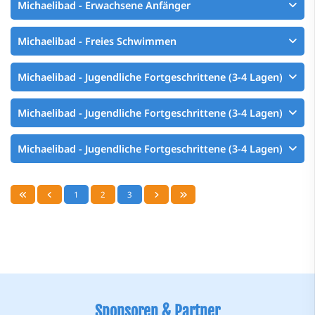
Michaelibad - Erwachsene Anfänger
Michaelibad - Freies Schwimmen
Michaelibad - Jugendliche Fortgeschrittene (3-4 Lagen)
Michaelibad - Jugendliche Fortgeschrittene (3-4 Lagen)
Michaelibad - Jugendliche Fortgeschrittene (3-4 Lagen)
1
2
3
Sponsoren & Partner