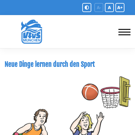
A-
A
A+
Neue Dinge lernen durch den Sport