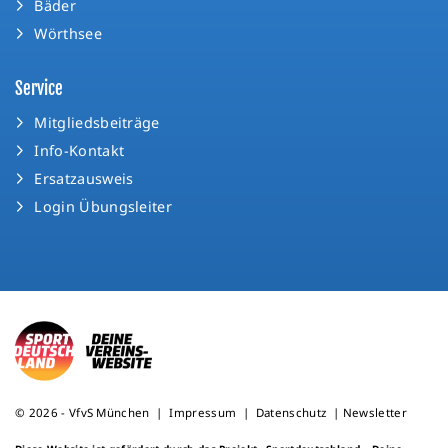
Bäder
Wörthsee
Service
Mitgliedsbeiträge
Info-Kontakt
Ersatzausweis
Login Übungsleiter
© 2026 - VfvS München |
Impressum
|
Datenschutz
|
Newsletter