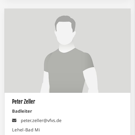
Peter Zeller
Badleiter
peter.zeller@vfvs.de
Lehel-Bad Mi