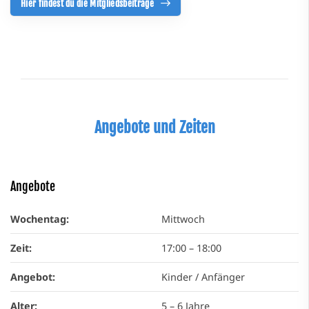
Hier findest du die Mitgliedsbeiträge
Angebote und Zeiten
Angebote
Wochentag:
Mittwoch
Zeit:
17:00
–
18:00
Angebot:
Kinder / Anfänger
Alter:
5 – 6 Jahre