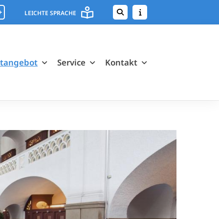
+
LEICHTE SPRACHE
rtangebot
Service
Kontakt