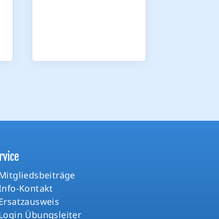
rvice
Mitgliedsbeiträge
Info-Kontakt
Ersatzausweis
Login Übungsleiter