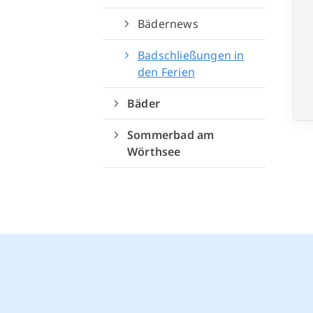
Bädernews
Badschließungen in
den Ferien
Bäder
Sommerbad am
Wörthsee