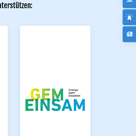
nterstützen: