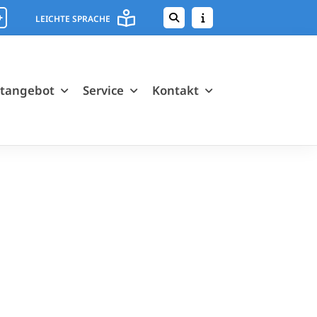
+
LEICHTE SPRACHE
rtangebot
Service
Kontakt