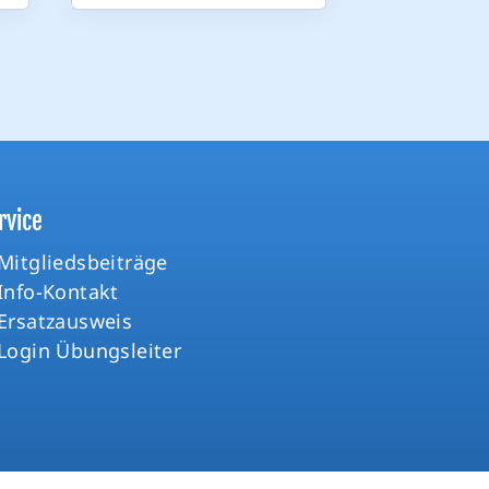
rvice
Mitgliedsbeiträge
Info-Kontakt
Ersatzausweis
Login Übungsleiter