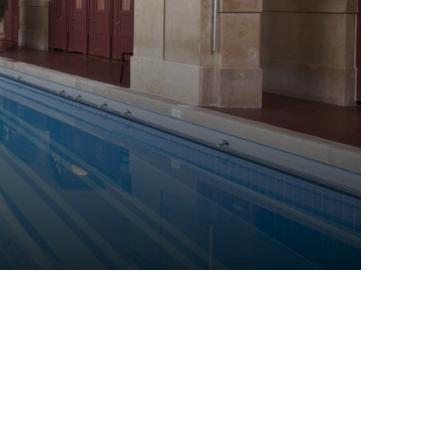
rvice
Mitgliedsbeiträge
Notfallkontakt
Ersatzausweis