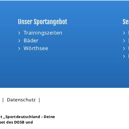
Unser Sportangebot
Se
Trainingszeiten
Bäder
Wörthsee
|
Datenschutz
|
kt
„Sportdeutschland – Deine
bot des DOSB und