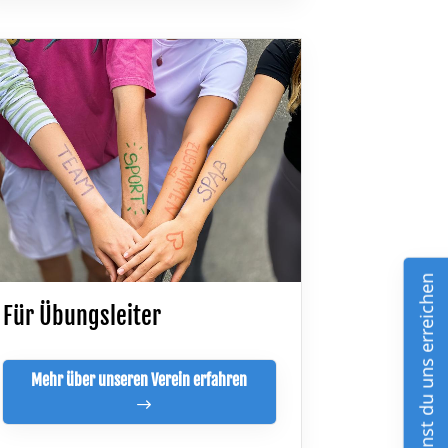
So kannst du uns erreichen
Für Übungsleiter
Mehr über unseren Verein erfahren