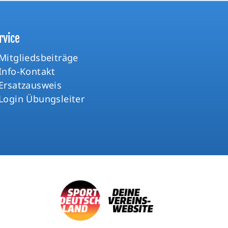
rvice
Mitgliedsbeiträge
Info-Kontakt
Ersatzausweis
Login Übungsleiter