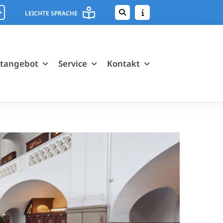
+
LEICHTE SPRACHE
rtangebot
Service
Kontakt